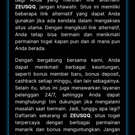
ZEUSQQ
, jangan khawatir. Situs ini memiliki
beberapa link alternatif yang dapat Anda
gunakan jika ada kendala dalam mengakses
situs utama. Dengan mengikuti link alternatif,
Anda tetap bisa bermain dan menikmati
permainan togel kapan pun dan di mana pun
Anda berada.
Dengan bergabung bersama kami, Anda
dapat menikmati berbagai keuntungan,
seperti bonus member baru, bonus deposit,
cashback setiap minggu, dan lain sebagainya.
Selain itu, situs ini juga menawarkan layanan
pelanggan 24/7, sehingga Anda dapat
menghubungi tim dukungan jika mengalami
masalah saat bermain. Jadi, tunggu apa lagi?
Daftarlah sekarang di
ZEUSQQ
, situs togel
terpercaya dengan berbagai permainan
menarik dan bonus menguntungkan. Jangan