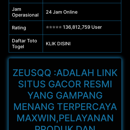
Jam
24 Jam Online
Operasional
⭐⭐⭐⭐⭐ 136,812,759 User
Rating
Daftar Toto
KLIK DISINI
Togel
ZEUSQQ :ADALAH LINK
SITUS GACOR RESMI
YANG GAMPANG
MENANG TERPERCAYA
MAXWIN,PELAYANAN
PRODUK DAN