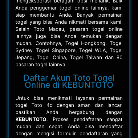
mengeksporasi beragam opsi menarik. Baik
Anda penggemar togel online lainnya, kami
siap membantu Anda. Banyak permainan
togel yang bisa Anda nikmati bersama kami.
Selain Toto Macau, pasaran togel online
lainnya juga bisa Anda temukan dengan
mudah. Contohnya, Togel Hongkong, Togel
Sydney, Togel Singapore, Togel WLA, Togel
Jepang, Togel China, Togel Taiwan dan 80
pasaran togel lainnya.
Daftar Akun Toto Togel
Online di KEBUNTOTO​
Untuk bisa menikmati layanan permainan
togel Toto 4d dengan aman dan lancar,
pastikan Anda bergabung dengan
KEBUNTOTO
. Proses pendaftaran sangat
mudah dan cepat. Anda bisa mendaftar
dengan mengisi formulir pendaftaran yang