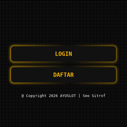
LOGIN
DAFTAR
@ Copyright 2026 AYUSLOT | Seo Sitrof