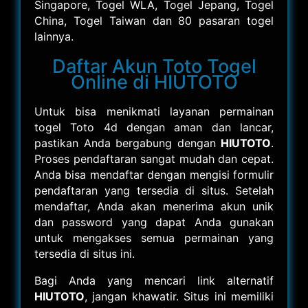
Singapore, Togel WLA, Togel Jepang, Togel
China, Togel Taiwan dan 80 pasaran togel
lainnya.
Daftar Akun Toto Togel
Online di HIUTOTO​
Untuk bisa menikmati layanan permainan
togel Toto 4d dengan aman dan lancar,
pastikan Anda bergabung dengan
HIUTOTO
.
Proses pendaftaran sangat mudah dan cepat.
Anda bisa mendaftar dengan mengisi formulir
pendaftaran yang tersedia di situs. Setelah
mendaftar, Anda akan menerima akun unik
dan password yang dapat Anda gunakan
untuk mengakses semua permainan yang
tersedia di situs ini.
Bagi Anda yang mencari link alternatif
HIUTOTO
, jangan khawatir. Situs ini memiliki