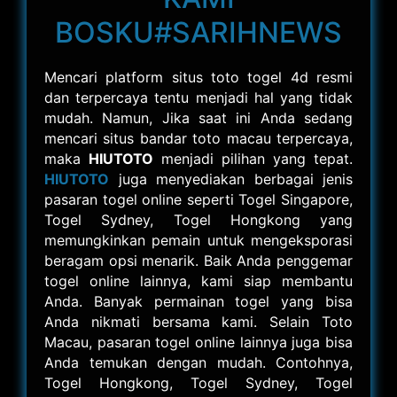
BOSKU#SARIHNEWS​​
Mencari platform situs toto togel 4d resmi
dan terpercaya tentu menjadi hal yang tidak
mudah. Namun, Jika saat ini Anda sedang
mencari situs bandar toto macau terpercaya,
maka
HIUTOTO
menjadi pilihan yang tepat.
HIUTOTO
juga menyediakan berbagai jenis
pasaran togel online seperti Togel Singapore,
Togel Sydney, Togel Hongkong yang
memungkinkan pemain untuk mengeksporasi
beragam opsi menarik. Baik Anda penggemar
togel online lainnya, kami siap membantu
Anda. Banyak permainan togel yang bisa
Anda nikmati bersama kami. Selain Toto
Macau, pasaran togel online lainnya juga bisa
Anda temukan dengan mudah. Contohnya,
Togel Hongkong, Togel Sydney, Togel