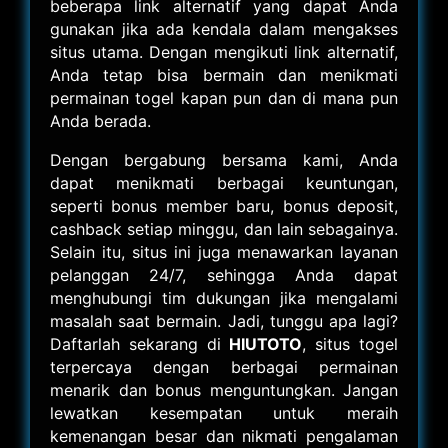
beberapa link alternatif yang dapat Anda
gunakan jika ada kendala dalam mengakses
situs utama. Dengan mengikuti link alternatif,
Anda tetap bisa bermain dan menikmati
permainan togel kapan pun dan di mana pun
Anda berada.
Dengan bergabung bersama kami, Anda
dapat menikmati berbagai keuntungan,
seperti bonus member baru, bonus deposit,
cashback setiap minggu, dan lain sebagainya.
Selain itu, situs ini juga menawarkan layanan
pelanggan 24/7, sehingga Anda dapat
menghubungi tim dukungan jika mengalami
masalah saat bermain. Jadi, tunggu apa lagi?
Daftarlah sekarang di
HIUTOTO
, situs togel
terpercaya dengan berbagai permainan
menarik dan bonus menguntungkan. Jangan
lewatkan kesempatan untuk meraih
kemenangan besar dan nikmati pengalaman