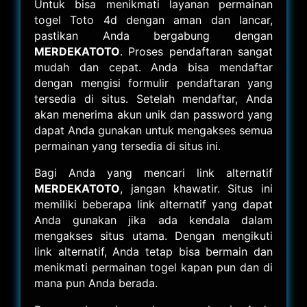
Untuk bisa menikmati layanan permainan
togel Toto 4d dengan aman dan lancar,
pastikan Anda bergabung dengan
MERDEKATOTO
. Proses pendaftaran sangat
mudah dan cepat. Anda bisa mendaftar
dengan mengisi formulir pendaftaran yang
tersedia di situs. Setelah mendaftar, Anda
akan menerima akun unik dan password yang
dapat Anda gunakan untuk mengakses semua
permainan yang tersedia di situs ini.
Bagi Anda yang mencari link alternatif
MERDEKATOTO
, jangan khawatir. Situs ini
memiliki beberapa link alternatif yang dapat
Anda gunakan jika ada kendala dalam
mengakses situs utama. Dengan mengikuti
link alternatif, Anda tetap bisa bermain dan
menikmati permainan togel kapan pun dan di
mana pun Anda berada.