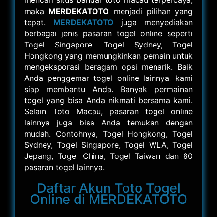
mencari situs bandar toto macau terpercaya,
maka
MERDEKATOTO
menjadi pilihan yang
tepat.
MERDEKATOTO
juga menyediakan
berbagai jenis pasaran togel online seperti
Togel Singapore, Togel Sydney, Togel
Hongkong yang memungkinkan pemain untuk
mengeksporasi beragam opsi menarik. Baik
Anda penggemar togel online lainnya, kami
siap membantu Anda. Banyak permainan
togel yang bisa Anda nikmati bersama kami.
Selain Toto Macau, pasaran togel online
lainnya juga bisa Anda temukan dengan
mudah. Contohnya, Togel Hongkong, Togel
Sydney, Togel Singapore, Togel WLA, Togel
Jepang, Togel China, Togel Taiwan dan 80
pasaran togel lainnya.
Daftar Akun Toto Togel
Online di MERDEKATOTO​