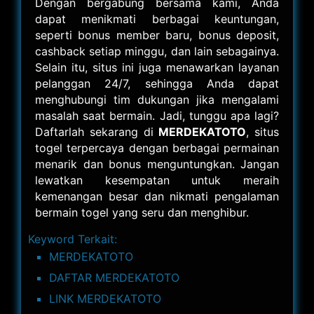
Dengan bergabung bersama kami, Anda
dapat menikmati berbagai keuntungan,
seperti bonus member baru, bonus deposit,
cashback setiap minggu, dan lain sebagainya.
Selain itu, situs ini juga menawarkan layanan
pelanggan 24/7, sehingga Anda dapat
menghubungi tim dukungan jika mengalami
masalah saat bermain. Jadi, tunggu apa lagi?
Daftarlah sekarang di
MERDEKATOTO
, situs
togel terpercaya dengan berbagai permainan
menarik dan bonus menguntungkan. Jangan
lewatkan kesempatan untuk meraih
kemenangan besar dan nikmati pengalaman
bermain togel yang seru dan menghibur.
Keyword Terkait:
MERDEKATOTO
DAFTAR MERDEKATOTO
LINK MERDEKATOTO